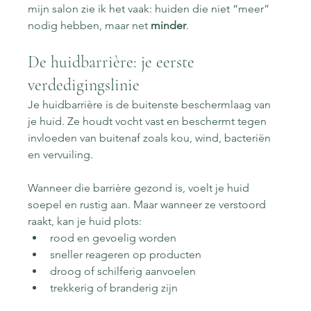
mijn salon zie ik het vaak: huiden die niet “meer” 
nodig hebben, maar net 
minder
.
De huidbarrière: je eerste 
verdedigingslinie
Je huidbarrière is de buitenste beschermlaag van 
je huid. Ze houdt vocht vast en beschermt tegen 
invloeden van buitenaf zoals kou, wind, bacteriën 
en vervuiling.
Wanneer die barrière gezond is, voelt je huid 
soepel en rustig aan. Maar wanneer ze verstoord 
raakt, kan je huid plots:
rood en gevoelig worden
sneller reageren op producten
droog of schilferig aanvoelen
trekkerig of branderig zijn