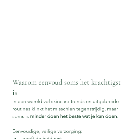
Waarom eenvoud soms het krachtigst 
is
In een wereld vol skincare-trends en uitgebreide 
routines klinkt het misschien tegenstrijdig, maar 
soms is 
minder doen het beste wat je kan doen
.
Eenvoudige, veilige verzorging:
geeft de huid rust