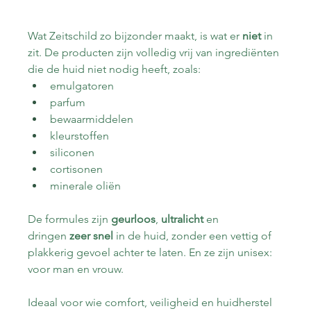
Wat Zeitschild zo bijzonder maakt, is wat er 
niet
 in 
zit. De producten zijn volledig vrij van ingrediënten 
die de huid niet nodig heeft, zoals:
emulgatoren
parfum
bewaarmiddelen
kleurstoffen
siliconen
cortisonen
minerale oliën
De formules zijn 
geurloos
, 
ultralicht
 en 
dringen 
zeer snel
 in de huid, zonder een vettig of 
plakkerig gevoel achter te laten. En ze zijn unisex: 
voor man en vrouw.
Ideaal voor wie comfort, veiligheid en huidherstel 