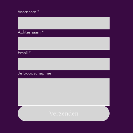
Voornaam
*
Achternaam
*
Email
*
Je boodschap hier
Verzenden