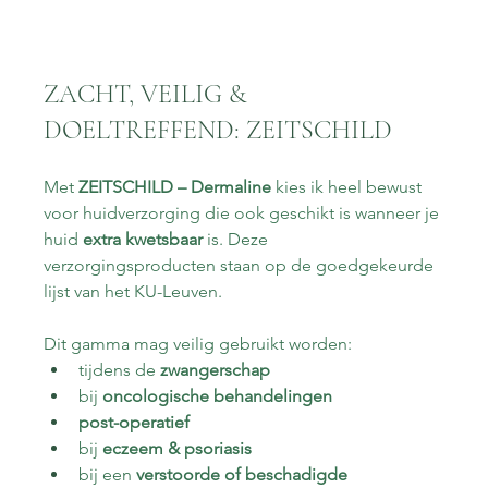
ZACHT, VEILIG & 
DOELTREFFEND: ZEITSCHILD
Met 
ZEITSCHILD – Dermaline
 kies ik heel bewust 
voor huidverzorging die ook geschikt is wanneer je 
huid 
extra kwetsbaar
 is. Deze 
verzorgingsproducten staan op de goedgekeurde 
lijst van het KU-Leuven.
Dit gamma mag veilig gebruikt worden:
tijdens de 
zwangerschap
bij 
oncologische behandelingen
post-operatief
bij 
eczeem & psoriasis
bij een 
verstoorde of beschadigde 