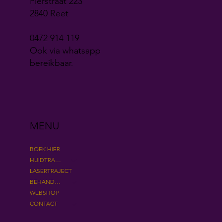
Pierstraat 223
2840 Reet
0472 914 119
Ook via whatsapp
bereikbaar.
MENU
BOEK HIER
HUIDTRAJECTEN
LASERTRAJECT
BEHANDELINGEN
WEBSHOP
CONTACT