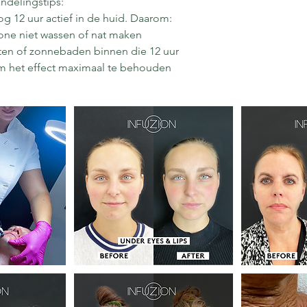
ndelingstips:
nog 12 uur actief in de huid. Daarom:
one niet wassen of nat maken
ten of zonnebaden binnen die 12 uur
om het effect maximaal te behouden