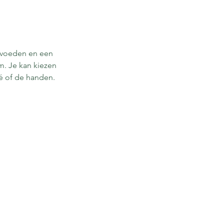
 voeden en een
m. Je kan kiezen
té of de handen.