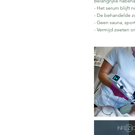
Belangrijke nabeha
- Het serum blijft 
- De behandelde z
- Geen sauna, spor
- Vermijd zweten 