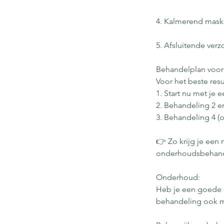
4. Kalmerend maske
5. Afsluitende ver
Behandelplan voor 
Voor het beste res
1. Start nu met je 
2. Behandeling 2 e
3. Behandeling 4 (
👉 Zo krijg je ee
onderhoudsbehande
Onderhoud:
Heb je een goede h
behandeling ook ma