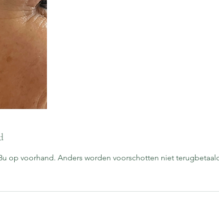
d
48u op voorhand. Anders worden voorschotten niet terugbetaal